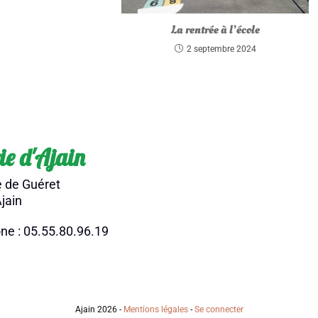
La rentrée à l’école
2 septembre 2024
ie d'Ajain
e de Guéret
jain
ne : 05.55.80.96.19
Ajain 2026 -
Mentions légales
-
Se connecter