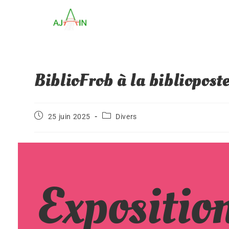
BiblioFrob à la bibliopost
25 juin 2025
Divers
Expositio