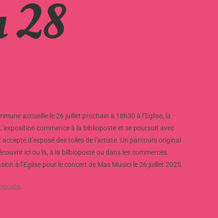
u 28
mune accueille le 26 juillet prochain à 18h30 à l’Eglise, la
 L’exposition commence à la biblioposte et se poursuit avec
accepté d’exposé des toiles de l’artiste. Un parcours original
écouvrir ici ou là, à la bilbioposte ou dans les commerces.
n à l’Eglise pour le concert de Mas Musici le 26 juillet 2025.
ioposte
.