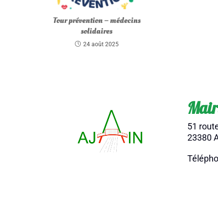
Tour prévention – médecins
solidaires
24 août 2025
Mair
51 rout
23380 A
Télépho