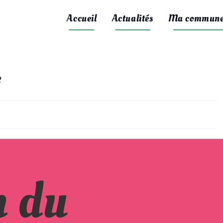
Accueil
Actualités
Ma commun
e
n du