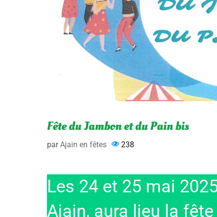
Fête du Jambon et du Pain bis
par
Ajain en fêtes
238
Les 24 et 25 mai 2025
Ajain, aura lieu la fête