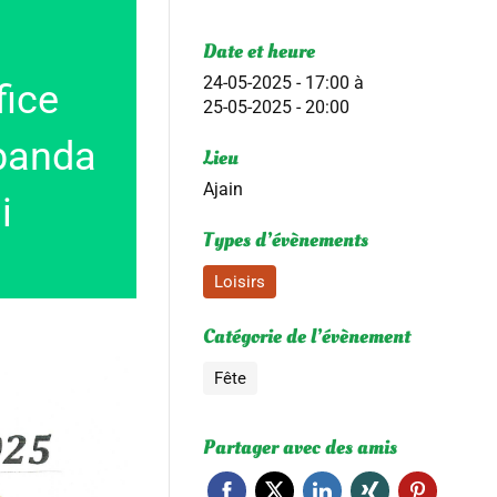
Date et heure
24-05-2025 - 17:00
à
fice
25-05-2025 - 20:00
banda
Lieu
Ajain
i
Types d’évènements
Loisirs
Catégorie de l’évènement
Fête
Partager avec des amis