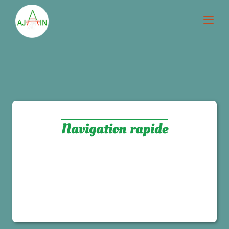
Navigation rapide
Vos démarches
Vos paiements