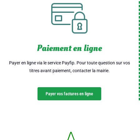
Paiement en ligne
Payer en ligne via le service Payfip. Pour toute question sur vos
titres avant paiement, contacter la mairie.
Payer vos factures en ligne