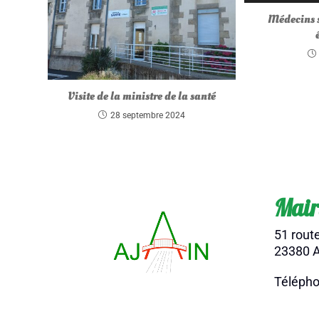
Médecins s
Visite de la ministre de la santé
28 septembre 2024
Mair
51 rout
23380 A
Télépho