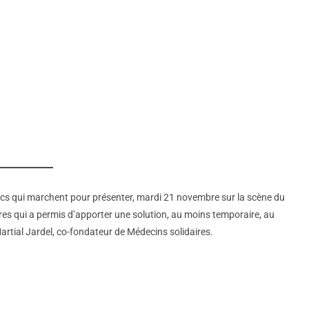
trucs qui marchent pour présenter, mardi 21 novembre sur la scène du
aires qui a permis d’apporter une solution, au moins temporaire, au
rtial Jardel, co-fondateur de Médecins solidaires.