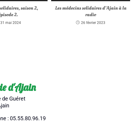
olidaires, saison 2,
Les médecins solidaires d’Ajain à la
épisode 2.
radio
31 mai 2024
26 février 2023
ie d'Ajain
e de Guéret
jain
ne : 05.55.80.96.19