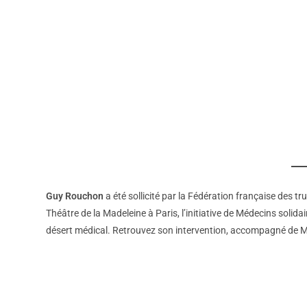
Guy Rouchon
a été sollicité par la Fédération française des 
Théâtre de la Madeleine à Paris, l’initiative de Médecins solid
désert médical. Retrouvez son intervention, accompagné de Ma