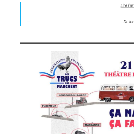
Lire l’
Du lu