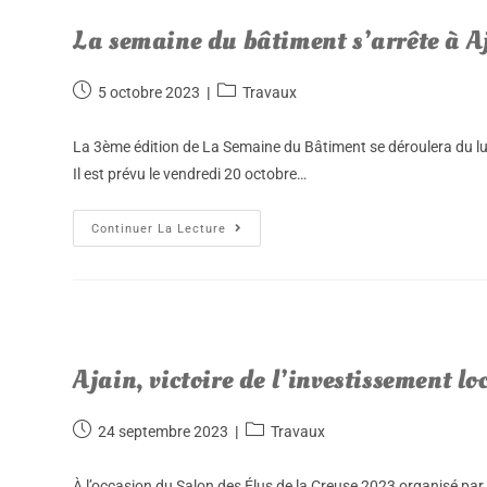
La semaine du bâtiment s’arrête à A
5 octobre 2023
Travaux
La 3ème édition de La Semaine du Bâtiment se déroulera du lun
Il est prévu le vendredi 20 octobre…
Continuer La Lecture
Ajain, victoire de l’investissement lo
24 septembre 2023
Travaux
À l’occasion du Salon des Élus de la Creuse 2023 organisé pa