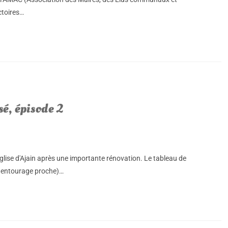
ctoires…
sé, épisode 2
glise d'Ajain après une importante rénovation. Le tableau de
s entourage proche)…