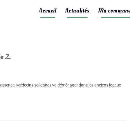
Accueil
Actualités
Ma commun
e 2.
existence, Médecins solidaires va déménager dans les anciens locaux