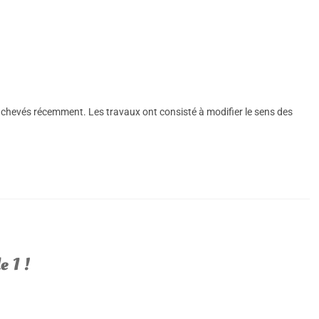
chevés récemment. Les travaux ont consisté à modifier le sens des
e 1 !