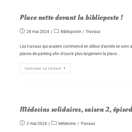
Place nette devant la biblioposte !
28 mai 2024
Biblioposte
/
Travaux
Les travaux qui avaient commencé en début d'année se sont a
places de parking afin d'ouvrir plus largement la place…
Continuer La Lecture
Médecins solidaires, saison 2, épisod
2 mai 2024
Médecine
/
Travaux