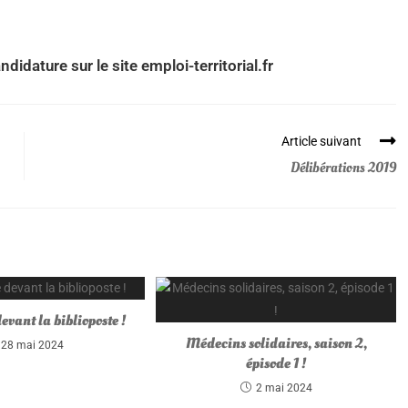
didature sur le site emploi-territorial.fr
Article suivant
Délibérations 2019
evant la biblioposte !
Médecins solidaires, saison 2,
28 mai 2024
épisode 1 !
2 mai 2024