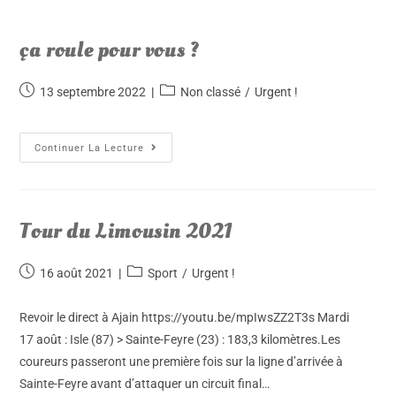
ça roule pour vous ?
13 septembre 2022
Non classé
/
Urgent !
Continuer La Lecture
Tour du Limousin 2021
16 août 2021
Sport
/
Urgent !
Revoir le direct à Ajain https://youtu.be/mpIwsZZ2T3s Mardi
17 août : Isle (87) > Sainte-Feyre (23) : 183,3 kilomètres.Les
coureurs passeront une première fois sur la ligne d’arrivée à
Sainte-Feyre avant d’attaquer un circuit final…