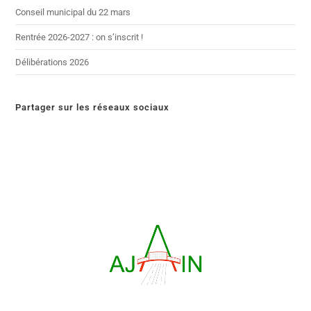
Conseil municipal du 22 mars
Rentrée 2026-2027 : on s’inscrit !
Délibérations 2026
Partager sur les réseaux sociaux